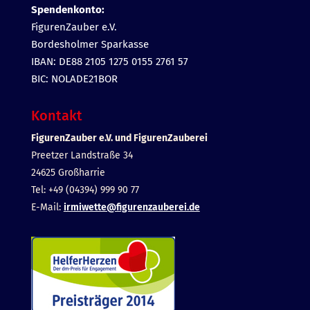
Spendenkonto:
FigurenZauber e.V.
Bordesholmer Sparkasse
IBAN: DE88 2105 1275 0155 2761 57
BIC: NOLADE21BOR
Kontakt
FigurenZauber e.V. und FigurenZauberei
Preetzer Landstraße 34
24625 Großharrie
Tel: +49 (04394) 999 90 77
E-Mail:
irmiwette@figurenzauberei.de