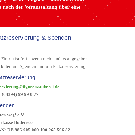
s nach der Veranstaltung über eine
atzreservierung & Spenden
 Eintritt ist frei – wenn nicht anders angegeben.
 bitten um Spenden und um Platzreservierung
atzreservierung
ervierung@figurenzauberei.de
: (04394) 99 99 0 77
enden
ten weg! e.V.
rkasse Bodensee
N: DE 986 905 000 100 265 596 82