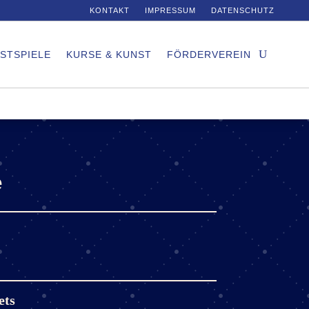
KONTAKT
IMPRESSUM
DATENSCHUTZ
STSPIELE
KURSE & KUNST
FÖRDERVEREIN
e
ets