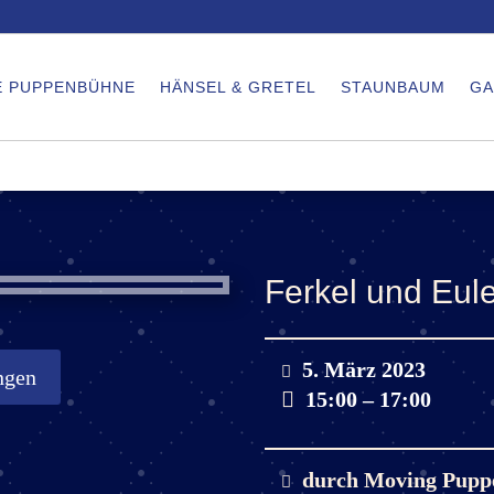
E PUPPENBÜHNE
HÄNSEL & GRETEL
STAUNBAUM
GA
Ferkel und Eul
5. März 2023
ngen
15:00 – 17:00
durch
Moving Pupp