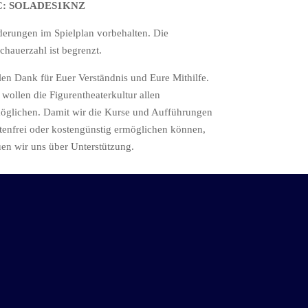
C: SOLADES1KNZ
erungen im Spielplan vorbehalten. Die
chauerzahl ist begrenzt.
len Dank für Euer Verständnis und Eure Mithilfe.
 wollen die Figurentheaterkultur allen
öglichen. Damit wir die Kurse und Aufführungen
tenfrei oder kostengünstig ermöglichen können,
uen wir uns über Unterstützung.