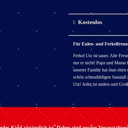
Kostenlos
Für Eulen- und Ferkelfreu
Ferkel Utz ist sauer. Alle Fre
nur er nicht! Papa und Mama f
unserer Familie hat man eben
schön schnuddeligen Saustall 
Utz! Jeder ist anders und Gro
edes Kind zügänglich ist. Daher sind unsere Veranstaltun