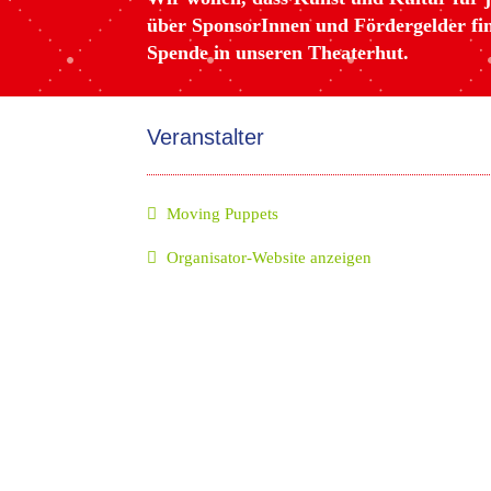
über SponsorInnen und Fördergelder fina
Spende in unseren Theaterhut.
Veranstalter
Moving Puppets
Organisator-Website anzeigen