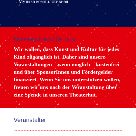
Музыка компилятивная
Unterstützen Sie uns!
Wir wollen, dass Kunst und Kultur für jedes
Kind zügänglich ist. Daher sind unsere
Veranstaltungen – wenn möglich – kostenfrei
und über SponsorInnen und Fördergelder
finanziert. Wenn Sie uns unterstützen wollen,
freuen wir uns nach der Veranstaltung über
eine Spende in unseren Theaterhut.
Veranstalter