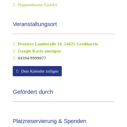
Puppentheater EastArt
Veranstaltungsort
Preetzer Landstraße 34, 24625 Großharrie
Google Karte anzeigen
04394/9999077
Dem Kalender zufügen
Gefördert durch
Platzreservierung & Spenden