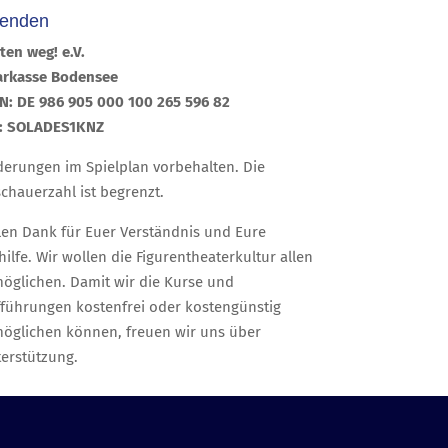
enden
ten weg! e.V.
arkasse Bodensee
N: DE 986 905 000 100 265 596 82
C: SOLADES1KNZ
erungen im Spielplan vorbehalten. Die
chauerzahl ist begrenzt.
len Dank für Euer Verständnis und Eure
hilfe. Wir wollen die Figurentheaterkultur allen
öglichen. Damit wir die Kurse und
führungen kostenfrei oder kostengünstig
öglichen können, freuen wir uns über
erstützung.