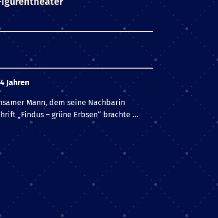
igurentheater
4 Jahren
einsamer Mann, dem seine Nachbarin
hrift „Findus – grüne Erbsen“ brachte …