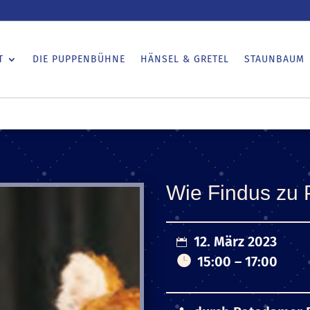
T
DIE PUPPENBÜHNE
HÄNSEL & GRETEL
STAUNBAUM
Wie Findus zu 
12. März 2023
15:00 – 17:00