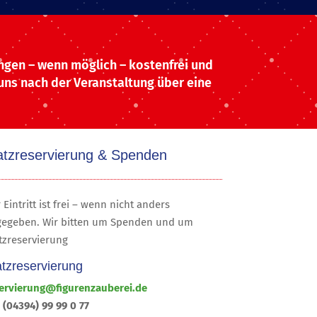
ungen – wenn möglich – kostenfrei und
 uns nach der Veranstaltung über eine
atzreservierung & Spenden
 Eintritt ist frei – wenn nicht anders
egeben. Wir bitten um Spenden und um
tzreservierung
atzreservierung
ervierung@figurenzauberei.de
: (04394) 99 99 0 77