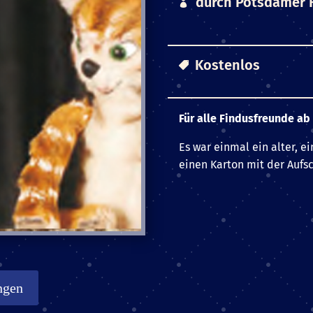
durch
Potsdamer F
Kostenlos
Für alle Findusfreunde
ab 
Es war einmal ein alter, 
einen Karton mit der Aufsc
ngen