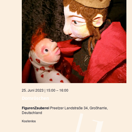
25. Juni 2023 | 15:00
–
16:00
Dornröschen
FigurenZauberei
Preetzer Landstraße 34, Großharrie,
Deutschland
Kostenlos