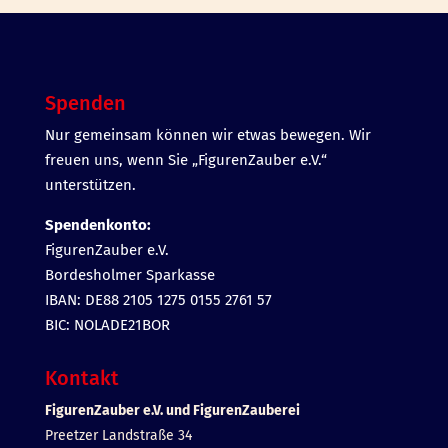
Spenden
Nur gemeinsam können wir etwas bewegen. Wir
freuen uns, wenn Sie „FigurenZauber e.V.“
unterstützen.
Spendenkonto:
FigurenZauber e.V.
Bordesholmer Sparkasse
IBAN: DE88 2105 1275 0155 2761 57
BIC: NOLADE21BOR
Kontakt
FigurenZauber e.V. und FigurenZauberei
Preetzer Landstraße 34