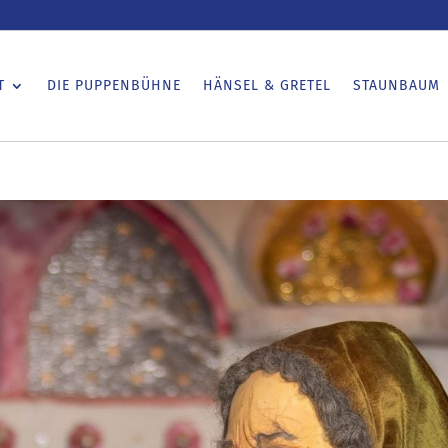
T
DIE PUPPENBÜHNE
HÄNSEL & GRETEL
STAUNBAUM