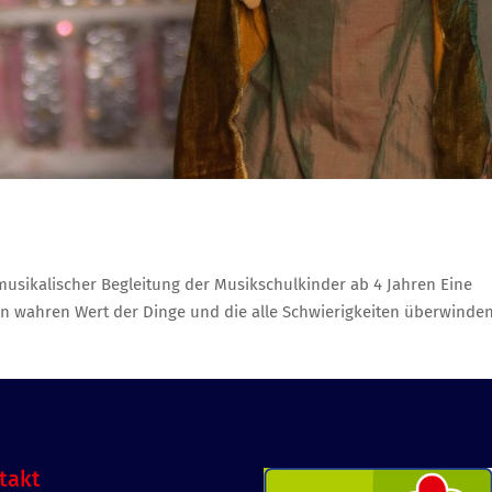
musikalischer Begleitung der Musikschulkinder ab 4 Jahren Eine
n wahren Wert der Dinge und die alle Schwierigkeiten überwinde
takt