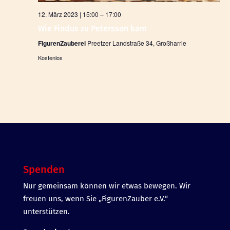
12. März 2023 | 15:00
–
17:00
Wie Findus zu Petersson kam
FigurenZauberei
Preetzer Landstraße 34, Großharrie
Kostenlos
Spenden
Nur gemeinsam können wir etwas bewegen. Wir
freuen uns, wenn Sie „FigurenZauber e.V.“
unterstützen.