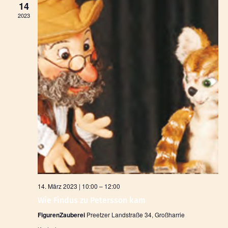
14
2023
14. März 2023 | 10:00
–
12:00
Wie Findus zu Petersson kam
FigurenZauberei
Preetzer Landstraße 34, Großharrie